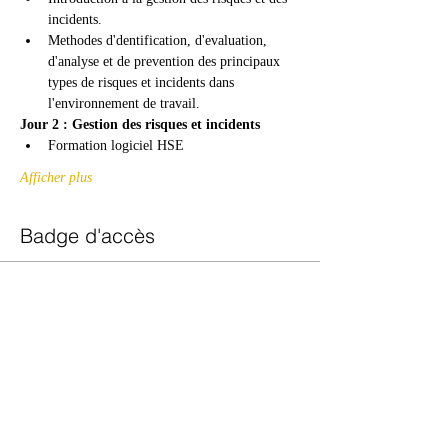
incidents.
Methodes d'dentification, d'evaluation, 
d'analyse et de prevention des principaux 
types de risques et incidents dans 
l'environnement de travail.
Jour 2 : Gestion des risques et incidents
Formation logiciel HSE
Afficher plus
Badge d'accès
Vente expirée
Type de billet
Risk and Incident Management
Prix
300 000 GNF