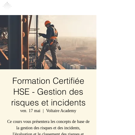
Connexion
Formation Certifiée
HSE - Gestion des
risques et incidents
ven. 17 mai
  |  
Voltaire Academy
Ce cours vous présentera les concepts de base de
la gestion des risques et des incidents,
l'évaluation et le classement des risques et