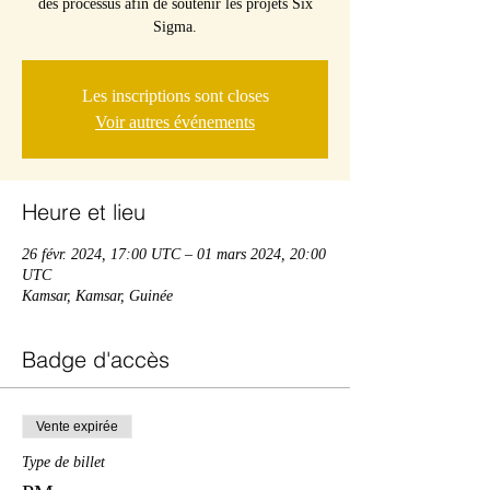
des processus afin de soutenir les projets Six
Sigma.
Les inscriptions sont closes
Voir autres événements
Heure et lieu
26 févr. 2024, 17:00 UTC – 01 mars 2024, 20:00
UTC
Kamsar, Kamsar, Guinée
Badge d'accès
Vente expirée
Type de billet