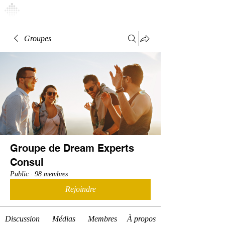
Connexion
Groupes
Groupe de Dream Experts
Consul
Public
·
98 membres
Rejoindre
Discussion
Médias
Membres
À propos