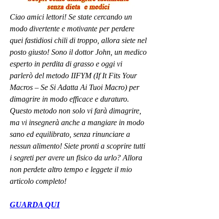
Ciao amici lettori! Se state cercando un 
modo divertente e motivante per perdere 
quei fastidiosi chili di troppo, allora siete nel 
posto giusto! Sono il dottor John, un medico 
esperto in perdita di grasso e oggi vi 
parlerò del metodo IIFYM (If It Fits Your 
Macros – Se Si Adatta Ai Tuoi Macro) per 
dimagrire in modo efficace e duraturo. 
Questo metodo non solo vi farà dimagrire, 
ma vi insegnerà anche a mangiare in modo 
sano ed equilibrato, senza rinunciare a 
nessun alimento! Siete pronti a scoprire tutti 
i segreti per avere un fisico da urlo? Allora 
non perdete altro tempo e leggete il mio 
articolo completo!
GUARDA QUI