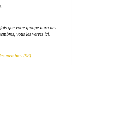
s
fois que votre groupe aura des
embres, vous les verrez ici.
 les membres (98)