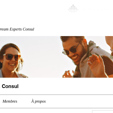
Special
More
ream Experts Consul
 Consul
Membres
À propos