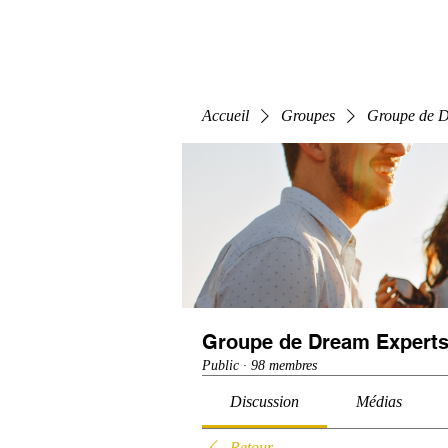
Home
E-Learning
Webinaire
Classe
Accueil
Groupes
Groupe de D
Groupe de Dream Experts
Public
·
98 membres
Discussion
Médias
Retour