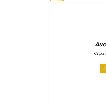
Auc
Ce post
R