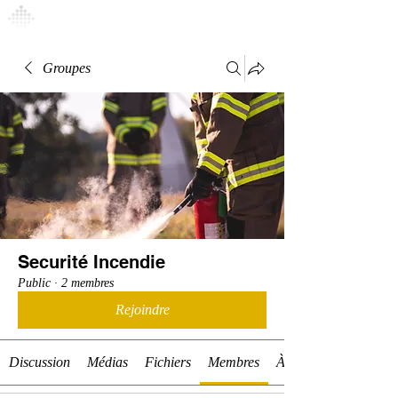
Connexion
Groupes
Securité Incendie
Public
·
2 membres
Rejoindre
Discussion
Médias
Fichiers
Membres
À propos