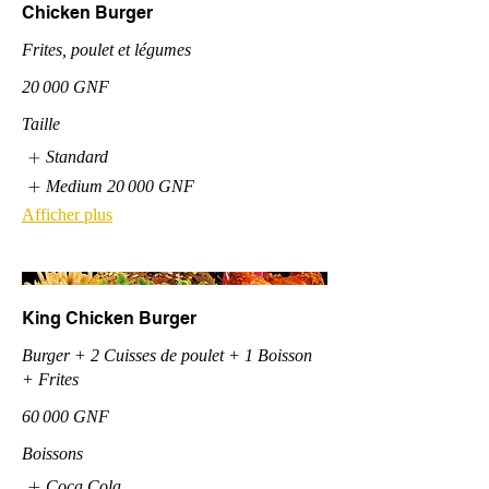
Chicken Burger
Frites, poulet et légumes
20 000 GNF
Taille
Standard
Medium
20 000 GNF
Afficher plus
King Chicken Burger
Burger + 2 Cuisses de poulet + 1 Boisson
+ Frites
60 000 GNF
Boissons
Coca Cola