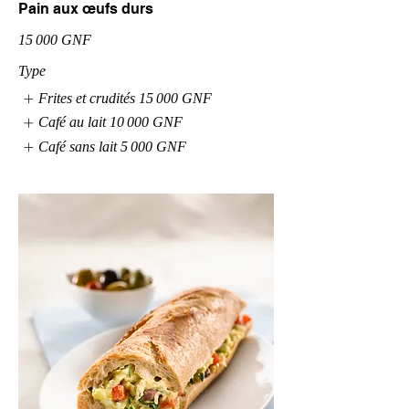
Pain aux œufs durs
15 000 GNF
Type
Frites et crudités
15 000 GNF
Café au lait
10 000 GNF
Café sans lait
5 000 GNF