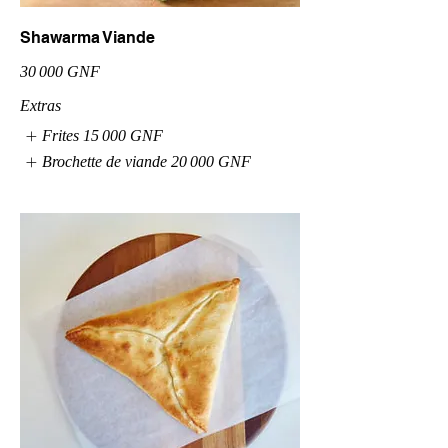
Shawarma Viande
30 000 GNF
Extras
Frites
15 000 GNF
Brochette de viande
20 000 GNF