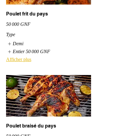
Poulet frit du pays
50 000 GNF
Type
Demi
Entier
50 000 GNF
Afficher plus
Poulet braisé du pays