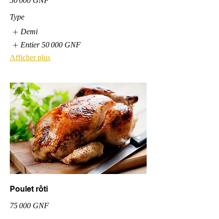
50 000 GNF
Type
Demi
Entier
50 000 GNF
Afficher plus
Poulet rôti
75 000 GNF