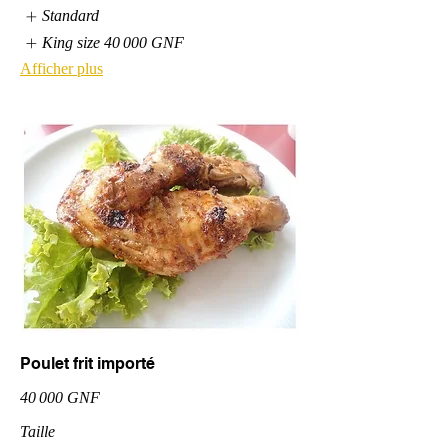
Standard
King size
40 000 GNF
Afficher plus
Poulet frit importé
40 000 GNF
Taille