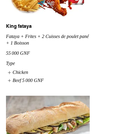
King fataya
Fataya + Frites + 2 Cuisses de poulet pané
+ 1 Boisson
55 000 GNF
Type
Chicken
Beef
5 000 GNF