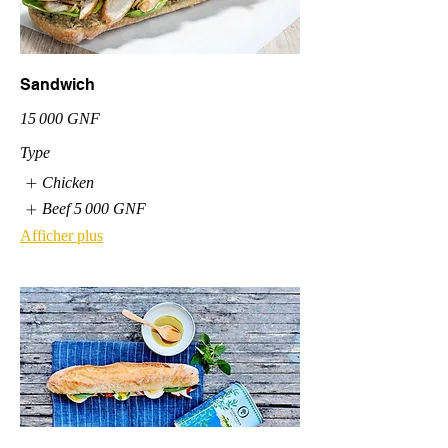
Sandwich
15 000 GNF
Type
Chicken
Beef
5 000 GNF
Afficher plus