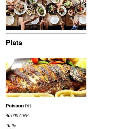
Plats
Poisson frit
40 000 GNF
Taille