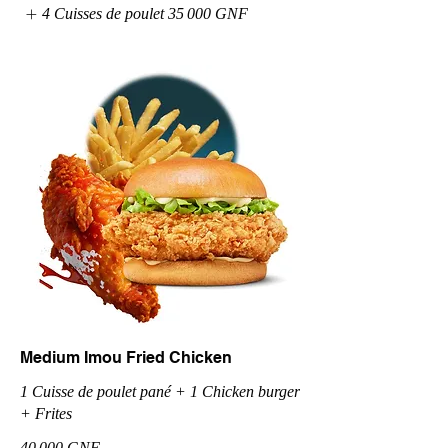
4 Cuisses de poulet
35 000 GNF
Medium Imou Fried Chicken
1 Cuisse de poulet pané + 1 Chicken burger
+ Frites
40 000 GNF