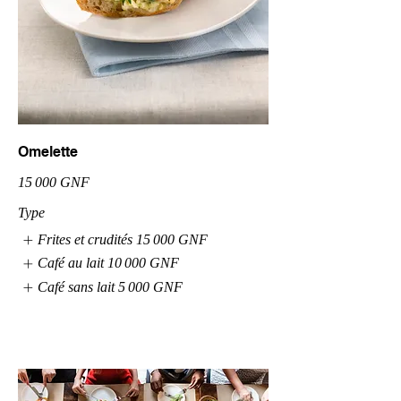
Omelette
15 000 GNF
Type
Frites et crudités
15 000 GNF
Café au lait
10 000 GNF
Café sans lait
5 000 GNF