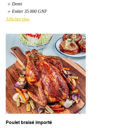
Demi
Entier
35 000 GNF
Afficher plus
Poulet braisé importé