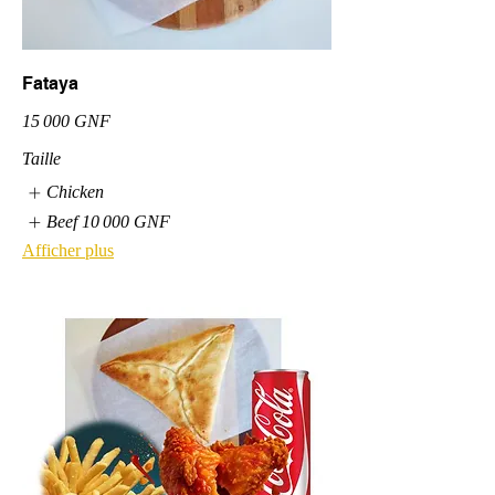
Fataya
15 000 GNF
Taille
Chicken
Beef
10 000 GNF
Afficher plus