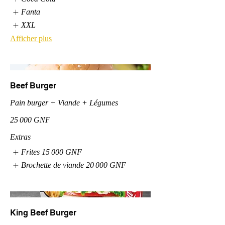
Fanta
XXL
Afficher plus
Beef Burger
Pain burger + Viande + Légumes
25 000 GNF
Extras
Frites
15 000 GNF
Brochette de viande
20 000 GNF
King Beef Burger