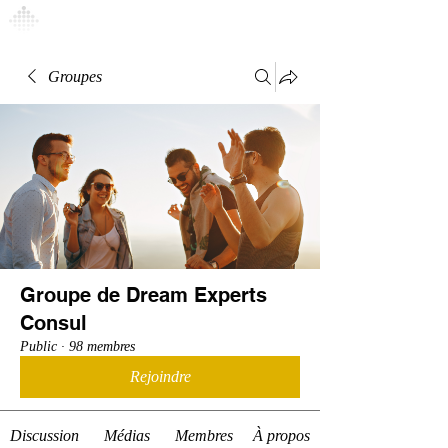
Connexion
Groupes
Groupe de Dream Experts
Consul
Public
·
98 membres
Rejoindre
Discussion
Médias
Membres
À propos