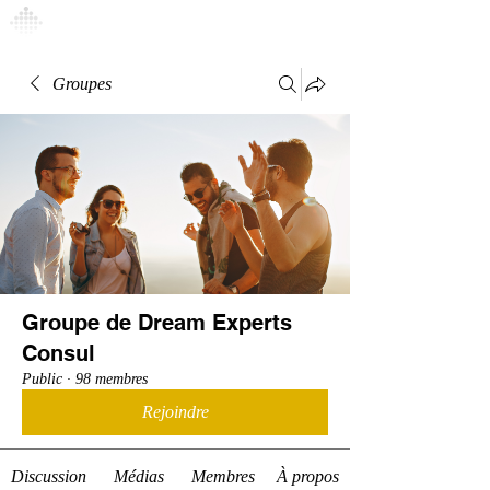
Connexion
Groupes
Groupe de Dream Experts
Consul
Public
·
98 membres
Rejoindre
Discussion
Médias
Membres
À propos