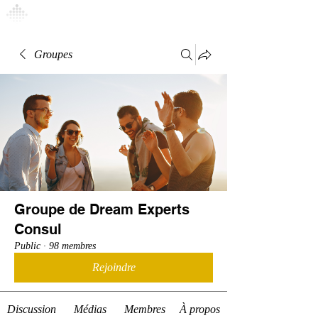
Connexion
Groupes
Groupe de Dream Experts
Consul
Public
·
98 membres
Rejoindre
Discussion
Médias
Membres
À propos