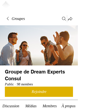
Connexion
Groupes
Groupe de Dream Experts
Consul
Public
·
98 membres
Rejoindre
Discussion
Médias
Membres
À propos