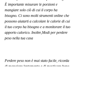
È importante misurare le porzioni e 
mangiare solo ciò di cui il corpo ha 
bisogno. Ci sono molti strumenti online che 
possono aiutarti a calcolare le calorie di cui 
il tuo corpo ha bisogno e a monitorare il tuo 
apporto calorico. Inoltre,Modi per perdere 
peso nella tua casa
Perdere peso non è mai stato facile, ricorda 
di mangiare lentamente e di masticare bene 
il cibo.
3. Scegliere cibi sani