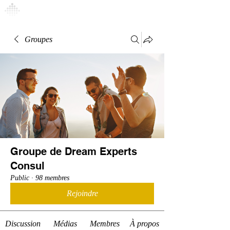
Connexion
Groupes
Groupe de Dream Experts
Consul
Public
·
98 membres
Rejoindre
Discussion
Médias
Membres
À propos