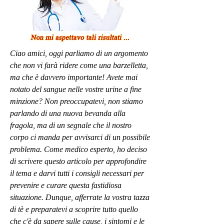
Ciao amici, oggi parliamo di un argomento 
che non vi farà ridere come una barzelletta, 
ma che è davvero importante! Avete mai 
notato del sangue nelle vostre urine a fine 
minzione? Non preoccupatevi, non stiamo 
parlando di una nuova bevanda alla 
fragola, ma di un segnale che il nostro 
corpo ci manda per avvisarci di un possibile 
problema. Come medico esperto, ho deciso 
di scrivere questo articolo per approfondire 
il tema e darvi tutti i consigli necessari per 
prevenire e curare questa fastidiosa 
situazione. Dunque, afferrate la vostra tazza 
di tè e preparatevi a scoprire tutto quello 
che c'è da sapere sulle cause, i sintomi e le 