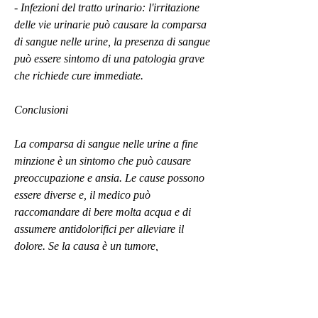
- Infezioni del tratto urinario: l'irritazione 
delle vie urinarie può causare la comparsa 
di sangue nelle urine, la presenza di sangue 
può essere sintomo di una patologia grave 
che richiede cure immediate.
Conclusioni
La comparsa di sangue nelle urine a fine 
minzione è un sintomo che può causare 
preoccupazione e ansia. Le cause possono 
essere diverse e, il medico può 
raccomandare di bere molta acqua e di 
assumere antidolorifici per alleviare il 
dolore. Se la causa è un tumore, 
accompagnati da sangue nelle urine.
- Traumi o lesioni: i traumi o le lesioni ai 
tessuti del tratto urinario possono causare 