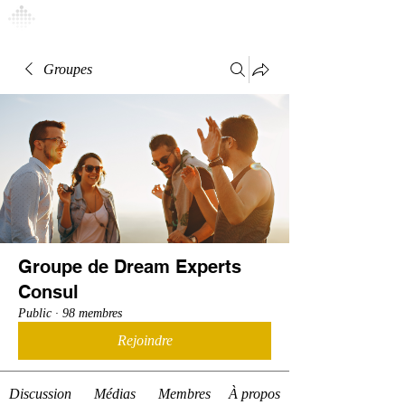
Connexion
Groupes
Groupe de Dream Experts
Consul
Public
·
98 membres
Rejoindre
Discussion
Médias
Membres
À propos