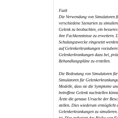
Fazit
Die Verwendung von Simulatoren fü
verschiedene Szenarien zu simulier
Gelenk zu beobachten, ein besseres
ihre Fachkenntnisse zu erweitern. 
Schulungszwecke eingesetzt werden
auf Gelenkerkrankungen vorzubereit
Gelenkerkrankungen dazu bei, präzis
Behandlungspläne zu erstellen.
Die Bedeutung von Simulatoren für
Simulatoren für Gelenkerkrankunge
Modelle, dass sie die Symptome un
betroffene Gelenk nachstellen könn
Ärzte die genaue Ursache der Besch
stellen. Dies wiederum ermöglicht e
Gelenkerkrankungen zu simulieren. D
ist. Dies reduziert das Risiko von 