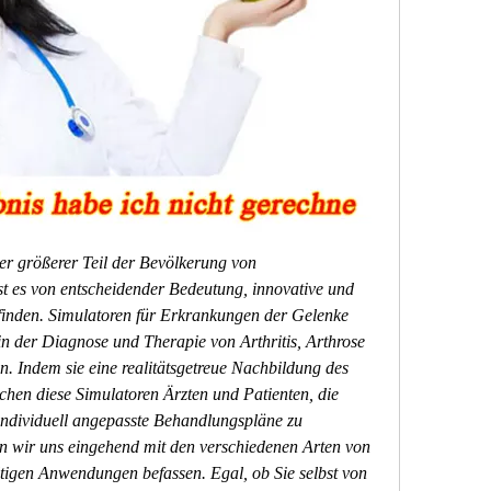
mer größerer Teil der Bevölkerung von 
st es von entscheidender Bedeutung, innovative und 
finden. Simulatoren für Erkrankungen der Gelenke 
in der Diagnose und Therapie von Arthritis, Arthrose 
 Indem sie eine realitätsgetreue Nachbildung des 
chen diese Simulatoren Ärzten und Patienten, die 
individuell angepasste Behandlungspläne zu 
en wir uns eingehend mit den verschiedenen Arten von 
ltigen Anwendungen befassen. Egal, ob Sie selbst von 