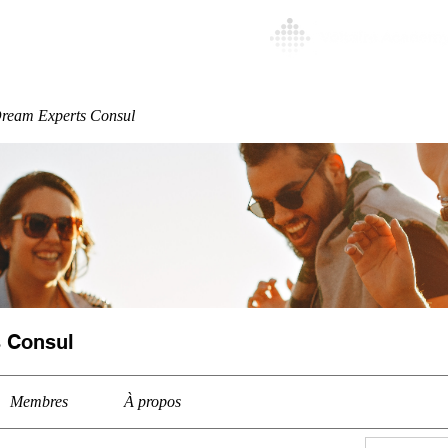
Special
More
ream Experts Consul
 Consul
Membres
À propos