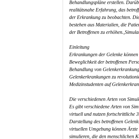
Behandlungspläne erstellen. Darübe
realitätsnahe Erfahrung, das betro
der Erkrankung zu beobachten. Dies
bestehen aus Materialien, die Patie
der Betroffenen zu erhöhen.,Simul
Einleitung
Erkrankungen der Gelenke können di
Beweglichkeit der betroffenen Pers
Behandlung von Gelenkerkrankunge
Gelenkerkrankungen zu revolutioni
Medizinstudenten auf Gelenkerkran
Die verschiedenen Arten von Simul
Es gibt verschiedene Arten von Sim
virtuell und nutzen fortschrittliche
Darstellung des betroffenen Gelenks
virtuellen Umgebung können Ärzte
simulieren, die den menschlichen 