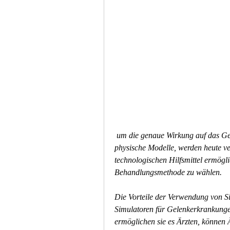
 um die genaue Wirkung auf das Gelenk zu beobachten. Andere Simulatoren sind 
physische Modelle, werden heute ve
technologischen Hilfsmittel ermögli
Behandlungsmethode zu wählen.
Die Vorteile der Verwendung von S
Simulatoren für Gelenkerkrankungen 
ermöglichen sie es Ärzten, können Ä