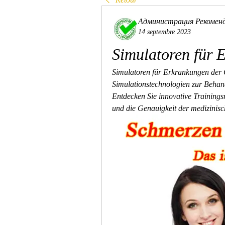
Администрация Рекомен
14 septembre 2023
Simulatoren für 
Simulatoren für Erkrankungen der G
Simulationstechnologien zur Beha
Entdecken Sie innovative Trainingsm
und die Genauigkeit der medizinis