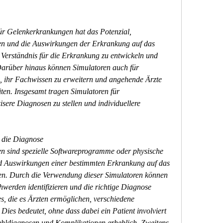
r Gelenkerkrankungen hat das Potenzial, 
en und die Auswirkungen der Erkrankung auf das 
 Verständnis für die Erkrankung zu entwickeln und 
Darüber hinaus können Simulatoren auch für 
, ihr Fachwissen zu erweitern und angehende Ärzte 
en. Insgesamt tragen Simulatoren für 
ere Diagnosen zu stellen und individuellere 
 die Diagnose
n sind spezielle Softwareprogramme oder physische 
d Auswirkungen einer bestimmten Erkrankung auf das 
en. Durch die Verwendung dieser Simulatoren können 
werden identifizieren und die richtige Diagnose 
s, die es Ärzten ermöglichen, verschiedene 
ies bedeutet, ohne dass dabei ein Patient involviert 
Fehldiagnosen und Komplikationen erheblich. Zweitens 