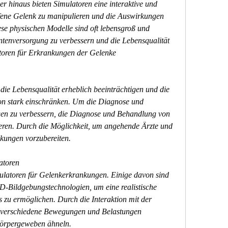
r hinaus bieten Simulatoren eine interaktive und 
ffene Gelenk zu manipulieren und die Auswirkungen 
e physischen Modelle sind oft lebensgroß und 
ntenversorgung zu verbessern und die Lebensqualität 
atoren für Erkrankungen der Gelenke
e Lebensqualität erheblich beeinträchtigen und die 
on stark einschränken. Um die Diagnose und 
n zu verbessern, die Diagnose und Behandlung von 
eren. Durch die Möglichkeit, um angehende Ärzte und 
kungen vorzubereiten.
atoren
ulatoren für Gelenkerkrankungen. Einige davon sind 
 3D-Bildgebungstechnologien, um eine realistische 
 zu ermöglichen. Durch die Interaktion mit der 
 verschiedene Bewegungen und Belastungen 
Körpergeweben ähneln.