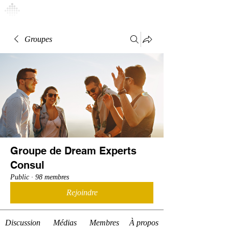
Connexion
Groupes
Groupe de Dream Experts
Consul
Public
·
98 membres
Rejoindre
Discussion
Médias
Membres
À propos