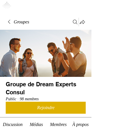
Connexion
Groupes
Groupe de Dream Experts
Consul
Public
·
98 membres
Rejoindre
Discussion
Médias
Membres
À propos