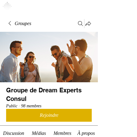
Connexion
Groupes
Groupe de Dream Experts
Consul
Public
·
98 membres
Rejoindre
Discussion
Médias
Membres
À propos