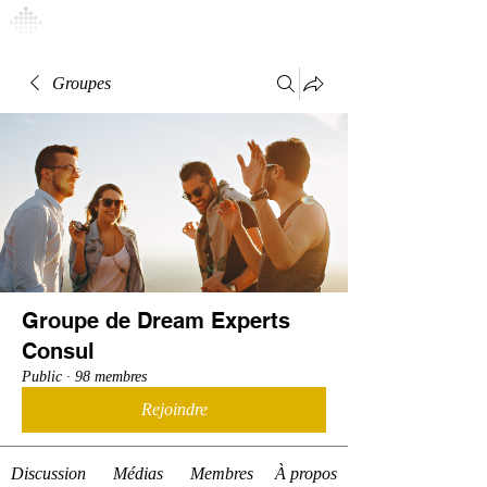
Connexion
Groupes
Groupe de Dream Experts
Consul
Public
·
98 membres
Rejoindre
Discussion
Médias
Membres
À propos