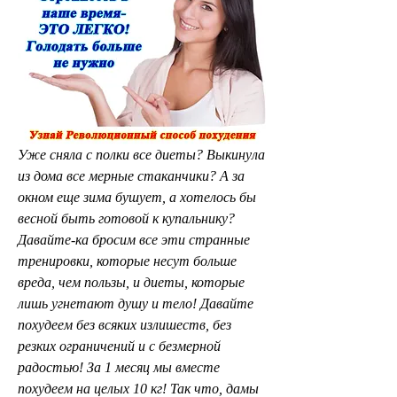
Уже сняла с полки все диеты? Выкинула 
из дома все мерные стаканчики? А за 
окном еще зима бушует, а хотелось бы 
весной быть готовой к купальнику? 
Давайте-ка бросим все эти странные 
тренировки, которые несут больше 
вреда, чем пользы, и диеты, которые 
лишь угнетают душу и тело! Давайте 
похудеем без всяких излишеств, без 
резких ограничений и с безмерной 
радостью! За 1 месяц мы вместе 
похудеем на целых 10 кг! Так что, дамы 