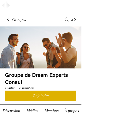
Connexion
Groupes
Groupe de Dream Experts
Consul
Public
·
98 membres
Rejoindre
Discussion
Médias
Membres
À propos