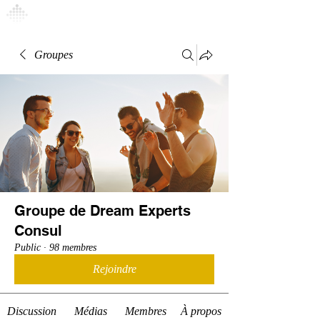
Connexion
Groupes
Groupe de Dream Experts
Consul
Public
·
98 membres
Rejoindre
Discussion
Médias
Membres
À propos