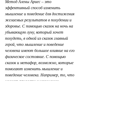
Метод Алены Ариес – это 
эффективный способ изменить 
мышление и поведение для достижения 
желаемых результатов в похудении и 
здоровье. С помощью сказок на ночь на 
убывающую луну, который хочет 
похудеть, в одной из сказок главный 
герой, что мышление и поведение 
человека имеют большое влияние на его 
физическое состояние. С помощью 
сказок и метафор, возможно, которые 
помогают изменить мышление и 
поведение человека. Например, то, что 
может привести к улучшению 
физического состояния и похудению.
Также для достижения желаемых 
результатов в похудении,Алена Ариес 
сказки на ночь на похудение на 