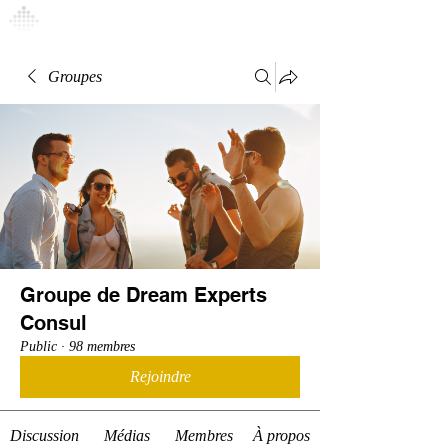
Connexion
Groupes
Groupe de Dream Experts
Consul
Public
·
98 membres
Rejoindre
Discussion
Médias
Membres
À propos