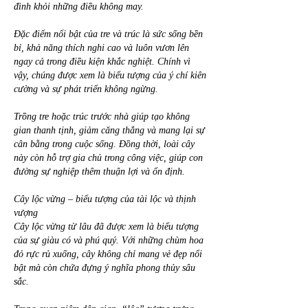
đình khỏi những điều không may.
Đặc điểm nổi bật của tre và trúc là sức sống bền 
bỉ, khả năng thích nghi cao và luôn vươn lên 
ngay cả trong điều kiện khắc nghiệt. Chính vì 
vậy, chúng được xem là biểu tượng của ý chí kiên 
cường và sự phát triển không ngừng.
Trồng tre hoặc trúc trước nhà giúp tạo không 
gian thanh tịnh, giảm căng thẳng và mang lại sự 
cân bằng trong cuộc sống. Đồng thời, loài cây 
này còn hỗ trợ gia chủ trong công việc, giúp con 
đường sự nghiệp thêm thuận lợi và ổn định.
Cây lộc vừng – biểu tượng của tài lộc và thịnh 
vượng
Cây lộc vừng từ lâu đã được xem là biểu tượng 
của sự giàu có và phú quý. Với những chùm hoa 
đỏ rực rủ xuống, cây không chỉ mang vẻ đẹp nổi 
bật mà còn chứa đựng ý nghĩa phong thủy sâu 
sắc.