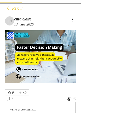
Retour
eliza claire
eliza claire
13 mars 2026
0
7
15
Write a comment...