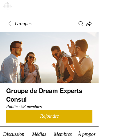
Connexion
Groupes
Groupe de Dream Experts
Consul
Public
·
98 membres
Rejoindre
Discussion
Médias
Membres
À propos