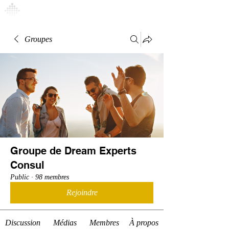
Connexion
Groupes
Groupe de Dream Experts
Consul
Public
·
98 membres
Rejoindre
Discussion
Médias
Membres
À propos