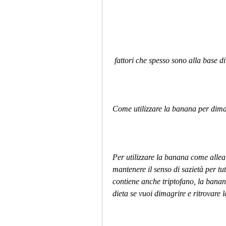
 fattori che spesso sono alla base d
Come utilizzare la banana per dima
Per utilizzare la banana come alleat
mantenere il senso di sazietà per tut
contiene anche triptofano, la banana
dieta se vuoi dimagrire e ritrovare