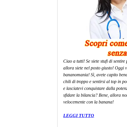
Ciao a tutti! Se siete stufi di sentir
allora siete nel posto giusto! Oggi v
bananomania! Sì, avete capito bene,
chili di troppo e sentirsi al top in 
e lasciatevi conquistare dalla potenza
sfidare la bilancia? Bene, allora n
velocemente con la banana!
LEGGI TUTTO