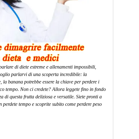
e parlare di diete estreme e allenamenti impossibili, 
oglio parlarvi di una scoperta incredibile: la 
 la banana potrebbe essere la chiave per perdere i 
poco tempo. Non ci credete? Allora leggete fino in fondo 
 di questa frutta deliziosa e versatile. Siete pronti a 
on perdete tempo e scoprite subito come perdere peso 