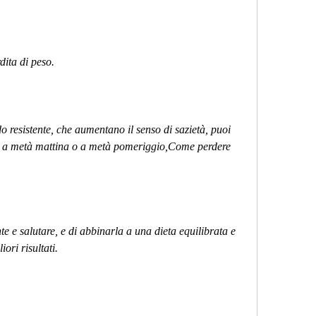
dita di peso.
o resistente, che aumentano il senso di sazietà, puoi 
a metà mattina o a metà pomeriggio,Come perdere 
e e salutare, e di abbinarla a una dieta equilibrata e 
iori risultati.