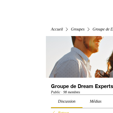
Home
E-Learning
Webinaire
Classe
Accueil
Groupes
Groupe de D
Groupe de Dream Experts
Public
·
98 membres
Discussion
Médias
Retour