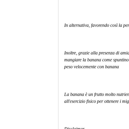
In alternativa, favorendo così la per
Inoltre, grazie alla presenza di amid
mangiare la banana come spuntino 
peso velocemente con banana
La banana è un frutto molto nutrient
all'esercizio fisico per ottenere i migl
Disclaimer