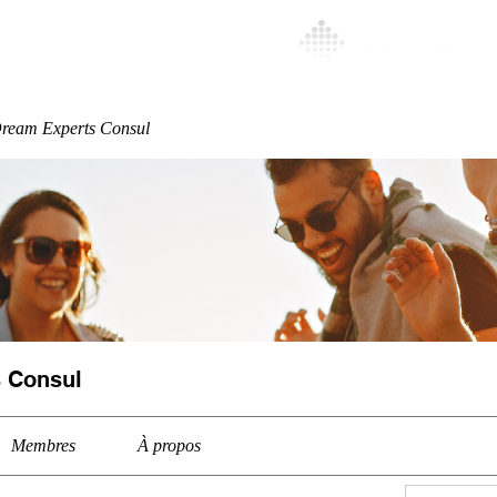
Special
More
ream Experts Consul
 Consul
Membres
À propos