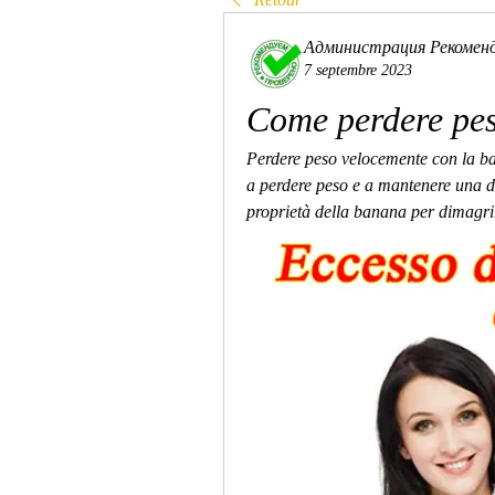
Администрация Рекомен
7 septembre 2023
Come perdere pe
Perdere peso velocemente con la ba
a perdere peso e a mantenere una di
proprietà della banana per dimagri