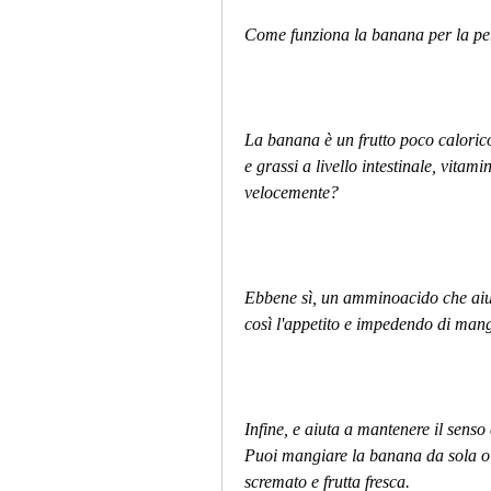
Come funziona la banana per la per
La banana è un frutto poco calorico
e grassi a livello intestinale, vitam
velocemente?
Ebbene sì, un amminoacido che aiuta
così l'appetito e impedendo di mang
Infine, e aiuta a mantenere il senso
Puoi mangiare la banana da sola o 
scremato e frutta fresca.