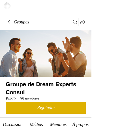
Connexion
Groupes
Groupe de Dream Experts
Consul
Public
·
98 membres
Rejoindre
Discussion
Médias
Membres
À propos