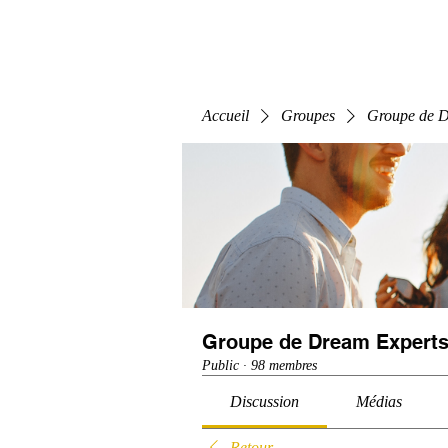
Home
E-Learning
Webinaire
Classe
Accueil
Groupes
Groupe de D
Groupe de Dream Experts
Public
·
98 membres
Discussion
Médias
Retour