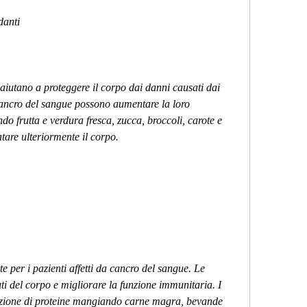
danti
aiutano a proteggere il corpo dai danni causati dai 
a cancro del sangue possono aumentare la loro 
o frutta e verdura fresca, zucca, broccoli, carote e 
tare ulteriormente il corpo.
te per i pazienti affetti da cancro del sangue. Le 
suti del corpo e migliorare la funzione immunitaria. I 
zione di proteine ​​mangiando carne magra, bevande 