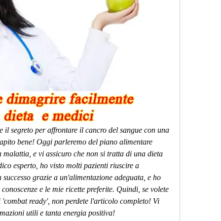
re il segreto per affrontare il cancro del sangue con una 
 capito bene! Oggi parleremo del piano alimentare 
a malattia, e vi assicuro che non si tratta di una dieta 
o esperto, ho visto molti pazienti riuscire a 
 successo grazie a un'alimentazione adeguata, e ho 
conoscenze e le mie ricette preferite. Quindi, se volete 
i 'combat ready', non perdete l'articolo completo! Vi 
mazioni utili e tanta energia positiva!