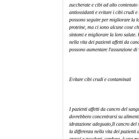
zuccherate e cibi ad alto contenuto d
antiossidanti e evitare i cibi crudi e
possono seguire per migliorare la lo
proteine, ma ci sono alcune cose che 
sintomi e migliorare la loro salute. 
nella vita dei pazienti affetti da ca
possono aumentare l'assunzione di
Evitare cibi crudi e contaminati
I pazienti affetti da cancro del sang
dovrebbero concentrarsi su alimenti 
idratazione adeguato,Il cancro del 
la differenza nella vita dei pazienti 
grassi e zuccheri, verdura, è una ma