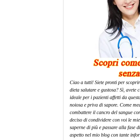
Ciao a tutti! Siete pronti per scopri
dieta salutare e gustosa? Sì, avete
ideale per i pazienti affetti da quest
noiosa e priva di sapore. Come medic
combattere il cancro del sangue con
deciso di condividere con voi le mie 
saperne di più e passare alla fase d
aspetto nel mio blog con tante infor