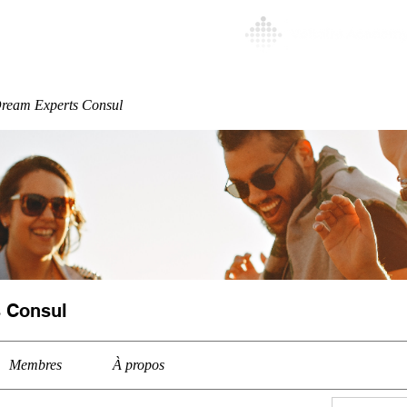
Special
More
ream Experts Consul
 Consul
Membres
À propos