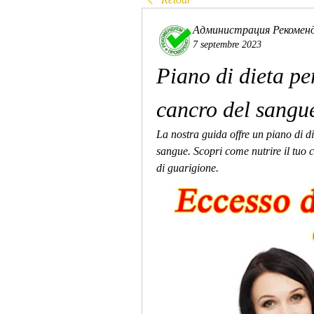
Администрация Рекомен
7 septembre 2023
Piano di dieta per 
cancro del sangu
La nostra guida offre un piano di die
sangue. Scopri come nutrire il tuo c
di guarigione.