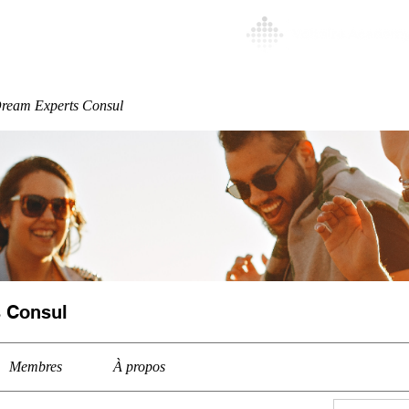
Special
More
ream Experts Consul
 Consul
Membres
À propos