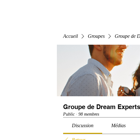
Home
E-Learning
Webinaire
Classe
Accueil
Groupes
Groupe de D
Groupe de Dream Experts
Public
·
98 membres
Discussion
Médias
Retour