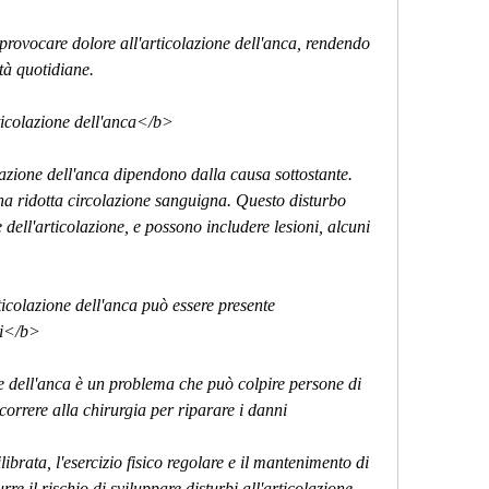
rovocare dolore all'articolazione dell'anca, rendendo 
ità quotidiane.
ticolazione dell'anca</b>
olazione dell'anca dipendono dalla causa sottostante. 
na ridotta circolazione sanguigna. Questo disturbo 
dell'articolazione, e possono includere lesioni, alcuni 
rticolazione dell'anca può essere presente 
ti</b>
one dell'anca è un problema che può colpire persone di 
icorrere alla chirurgia per riparare i danni 
librata, l'esercizio fisico regolare e il mantenimento di 
e il rischio di sviluppare disturbi all'articolazione 