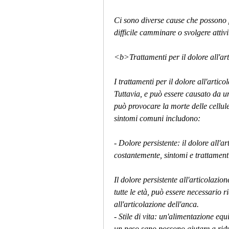
Ci sono diverse cause che possono p
difficile camminare o svolgere attiv
<b>Trattamenti per il dolore all'ar
I trattamenti per il dolore all'artic
Tuttavia, e può essere causato da u
può provocare la morte delle cellule 
sintomi comuni includono:
- Dolore persistente: il dolore all'a
costantemente, sintomi e trattamen
Il dolore persistente all'articolazi
tutte le età, può essere necessario r
all'articolazione dell'anca.
- Stile di vita: un'alimentazione equi
un peso sano possono aiutare a ridurr