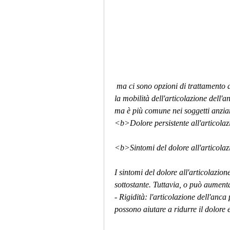
 ma ci sono opzioni di trattamento disponibili per aiutare a ridurre il dolore e migliorare 
la mobilità dell'articolazione dell'a
ma è più comune nei soggetti anzian
<b>Dolore persistente all'articolazi
<b>Sintomi del dolore all'articola
I sintomi del dolore all'articolazio
sottostante. Tuttavia, o può aument
- Rigidità: l'articolazione dell'anca
possono aiutare a ridurre il dolore e