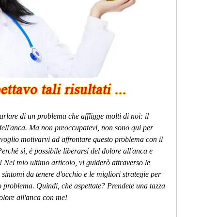
rlare di un problema che affligge molti di noi: il 
 dell'anca. Ma non preoccupatevi, non sono qui per 
 voglio motivarvi ad affrontare questo problema con il 
Perché sì, è possibile liberarsi del dolore all'anca e 
! Nel mio ultimo articolo, vi guiderò attraverso le 
i sintomi da tenere d'occhio e le migliori strategie per 
so problema. Quindi, che aspettate? Prendete una tazza 
dolore all'anca con me!