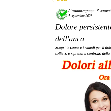
Администрация Рекомен
4 septembre 2023
Dolore persistente
dell'anca
Scopri le cause e i rimedi per il dol
sollievo e riprendi il controllo dell