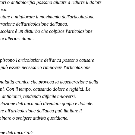
ri o antidolorifici possono aiutare a ridurre il dolore 
anca.
iutare a migliorare il movimento dell'articolazione 
razione dell'articolazione dell'anca.
scolare è un disturbo che colpisce l'articolazione 
re ulteriori danni.
lpiscono l'articolazione dell'anca possono causare 
 può essere necessario rimuovere l'articolazione 
 malattia cronica che provoca la degenerazione della 
oni. Con il tempo, causando dolore e rigidità. Le 
 antibiotici, rendendo difficile muoversi.
colazione dell'anca può diventare gonfia e dolente.
e all'articolazione dell'anca può limitare il 
nare o svolgere attività quotidiane.
one dell'anca</b>