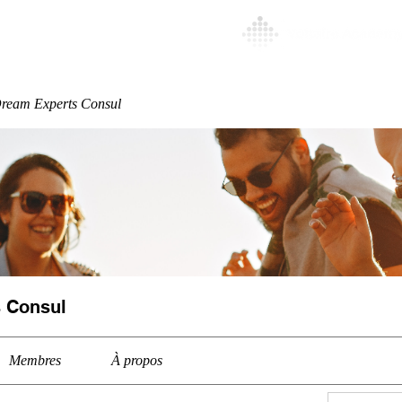
Special
More
ream Experts Consul
 Consul
Membres
À propos