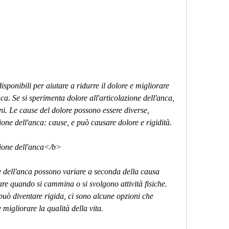
nca. Se si sperimenta dolore all'articolazione dell'anca, 
i. Le cause del dolore possono essere diverse,
one dell'anca: cause, e può causare dolore e rigidità.
zione dell'anca</b>
ne dell'anca possono variare a seconda della causa 
are quando si cammina o si svolgono attività fisiche.
 può diventare rigida, ci sono alcune opzioni che 
 migliorare la qualità della vita.