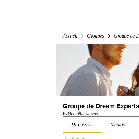
Home
E-Learning
Webinaire
Classe
Accueil
Groupes
Groupe de D
Groupe de Dream Experts
Public
·
98 membres
Discussion
Médias
Retour