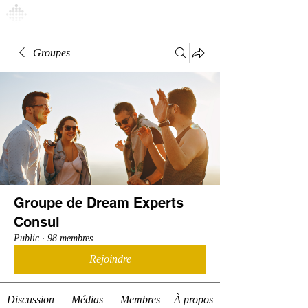
Connexion
Groupes
Groupe de Dream Experts
Consul
Public
·
98 membres
Rejoindre
Discussion
Médias
Membres
À propos