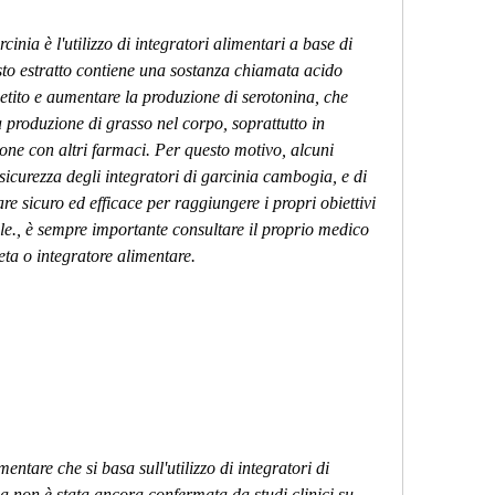
rcinia è l'utilizzo di integratori alimentari a base di 
to estratto contiene una sostanza chiamata acido 
etito e aumentare la produzione di serotonina, che 
 produzione di grasso nel corpo, soprattutto in 
ione con altri farmaci. Per questo motivo, alcuni 
sicurezza degli integratori di garcinia cambogia, e di 
re sicuro ed efficace per raggiungere i propri obiettivi 
ale., è sempre importante consultare il proprio medico 
eta o integratore alimentare.
entare che si basa sull'utilizzo di integratori di 
a non è stata ancora confermata da studi clinici su 