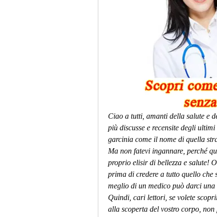
Ciao a tutti, amanti della salute e d
più discusse e recensite degli ultimi 
garcinia come il nome di quella stra
Ma non fatevi ingannare, perché ques
proprio elisir di bellezza e salute!
prima di credere a tutto quello che s
meglio di un medico può darci una 
Quindi, cari lettori, se volete scoprir
alla scoperta del vostro corpo, non 