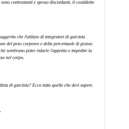
 sono contrastanti e spesso discordanti, il cosiddetto 
gerito che l'utilizzo di integratori di garcinia 
e del peso corporeo e della percentuale di grasso 
che sembrano poter ridurre l'appetito e impedire la 
sso nel corpo.
ieta di garcinia? Ecco tutto quello che devi sapere.
?