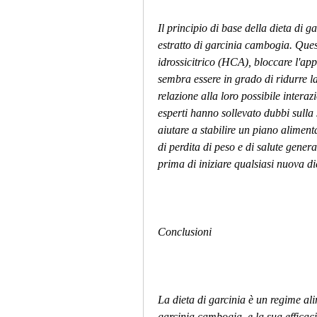
Il principio di base della dieta di ga
estratto di garcinia cambogia. Ques
idrossicitrico (HCA), bloccare l'app
sembra essere in grado di ridurre la
relazione alla loro possibile interaz
esperti hanno sollevato dubbi sulla 
aiutare a stabilire un piano alimenta
di perdita di peso e di salute gener
prima di iniziare qualsiasi nuova di
Conclusioni
La dieta di garcinia è un regime alim
garcinia cambogia, e la sua efficaci