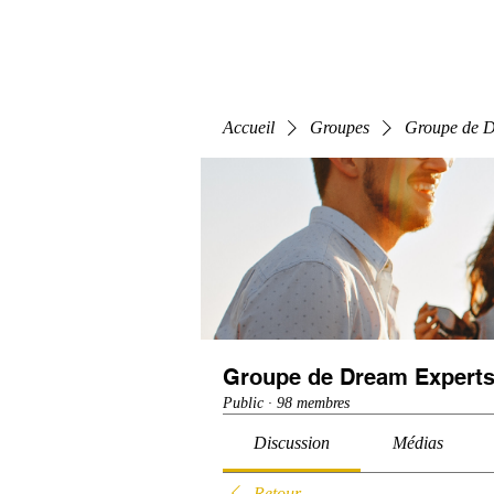
Home
E-Learning
Webinaire
Classe
Accueil
Groupes
Groupe de D
Groupe de Dream Experts
Public
·
98 membres
Discussion
Médias
Retour