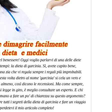
el benessere! Oggi voglio parlarvi di una delle diete 
tempi: la dieta di garcinia. Sì, avete capito bene, 
na zia che vi regala sempre i regali più improbabili. 
ta volta dietro al nome 'garcinia' si cela un vero e 
 O almeno, così dicono le recensioni. Ma come sempre, 
i legge in giro, è meglio consultare un esperto. E chi 
mano a fare un po' di chiarezza su questo argomento? 
e tutti i segreti della dieta di garcinia e fare un viaggio 
perdetevi il mio articolo completo!