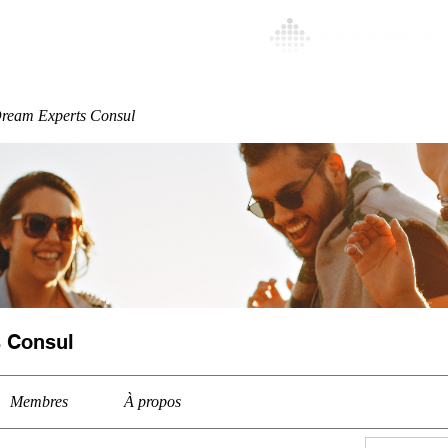
Special
More
ream Experts Consul
 Consul
Membres
À propos