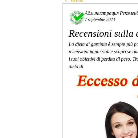
Администрация Рекомен
7 septembre 2023
Recensioni sulla 
La dieta di garcinia è sempre più p
recensioni imparziali e scopri se qu
i tuoi obiettivi di perdita di peso. T
dieta di