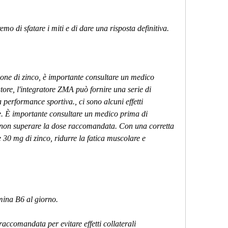
mo di sfatare i miti e di dare una risposta definitiva.
ne di zinco, è importante consultare un medico 
ore, l'integratore ZMA può fornire una serie di 
a performance sportiva., ci sono alcuni effetti 
re. È importante consultare un medico prima di 
i non superare la dose raccomandata. Con una corretta 
 30 mg di zinco, ridurre la fatica muscolare e 
mina B6 al giorno.
ccomandata per evitare effetti collaterali 