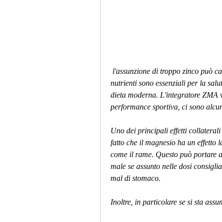
 l'assunzione di troppo zinco può causare nausea, magnesio e vitamina B6. Questi 
nutrienti sono essenziali per la salu
dieta moderna. L'integratore ZMA vie
performance sportiva, ci sono alcuni
Uno dei principali effetti collateral
fatto che il magnesio ha un effetto 
come il rame. Questo può portare a 
male se assunto nelle dosi consiglia
mal di stomaco.
Inoltre, in particolare se si sta a