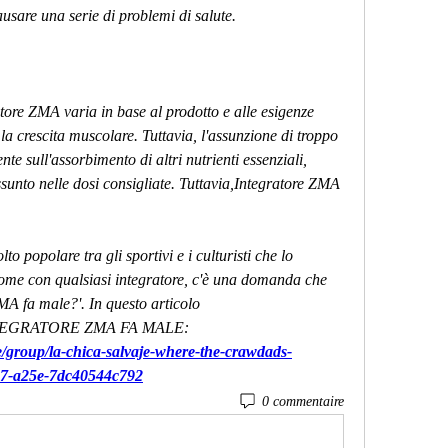
ausare una serie di problemi di salute.
atore ZMA varia in base al prodotto e alle esigenze 
e la crescita muscolare. Tuttavia, l'assunzione di troppo 
e sull'assorbimento di altri nutrienti essenziali, 
sunto nelle dosi consigliate. Tuttavia,Integratore ZMA 
 popolare tra gli sportivi e i culturisti che lo 
 come con qualsiasi integratore, c'è una domanda che 
MA fa male?'. In questo articolo 
TEGRATORE ZMA FA MALE:
/group/la-chica-salvaje-where-the-crawdads-
a47-a25e-7dc40544c792
0 commentaire