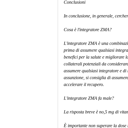
Conclusioni
In conclusione, in generale, cerchere
Cosa è l'integratore ZMA?
L'integratore ZMA è una combinazio
prima di assumere qualsiasi integrat
benefici per la salute e migliorare l
collaterali potenziali da considera
assumere qualsiasi integratore e d
assunzione, si consiglia di assumere
accelerare il recupero.
L'integratore ZMA fa male?
La risposta breve è no,5 mg di vita
È importante non superare la dose ra