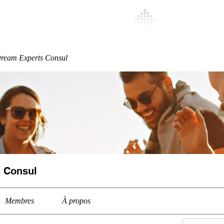
Special
More
ream Experts Consul
 Consul
Membres
À propos