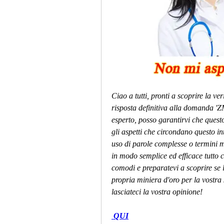
Ciao a tutti, pronti a scoprire la ve
risposta definitiva alla domanda 'Z
esperto, posso garantirvi che questo 
gli aspetti che circondano questo i
uso di parole complesse o termini m
in modo semplice ed efficace tutto c
comodi e preparatevi a scoprire se 
propria miniera d'oro per la vostra s
lasciateci la vostra opinione!
 QUI