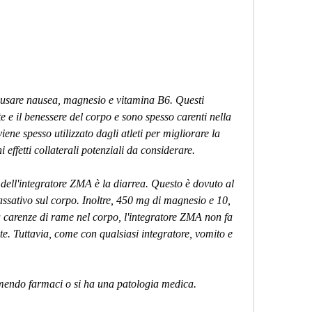
te e il benessere del corpo e sono spesso carenti nella 
ne spesso utilizzato dagli atleti per migliorare la 
 effetti collaterali potenziali da considerare.
i dell'integratore ZMA è la diarrea. Questo è dovuto al 
lassativo sul corpo. Inoltre, 450 mg di magnesio e 10, 
carenze di rame nel corpo, l'integratore ZMA non fa 
te. Tuttavia, come con qualsiasi integratore, vomito e 
ssumendo farmaci o si ha una patologia medica.