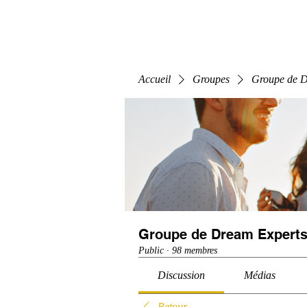
Home
E-Learning
Webinaire
Classe
Accueil
Groupes
Groupe de D
Groupe de Dream Experts
Public
·
98 membres
Discussion
Médias
Retour