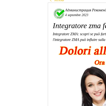
Администрация Рекомен
4 septembre 2023
Integratore zma 
Integratore ZMA: scopri se può farti
l'integratore ZMA può influire sulla 