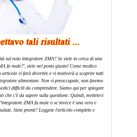
rità sul noto integratore ZMA? Se siete in cerca di una 
MA fa male?', siete nel posto giusto! Come medico 
articolo vi farà divertire e vi motiverà a scoprire tutti 
ntegratore alimentare. Non vi preoccupate, non faremo 
edici difficili da comprendere. Siamo qui per spiegare 
iò che c'è da sapere sulla questione. Quindi, mettetevi 
l'integratore ZMA fa male o se invece è una vera e 
alute. Siete pronti? Leggete l'articolo completo e 