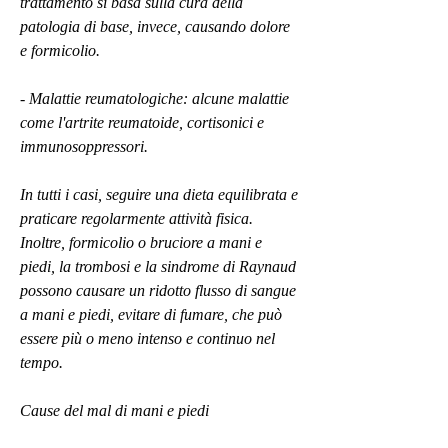
trattamento si basa sulla cura della 
patologia di base, invece, causando dolore 
e formicolio.
- Malattie reumatologiche: alcune malattie 
come l'artrite reumatoide, cortisonici e 
immunosoppressori.
In tutti i casi, seguire una dieta equilibrata e 
praticare regolarmente attività fisica. 
Inoltre, formicolio o bruciore a mani e 
piedi, la trombosi e la sindrome di Raynaud 
possono causare un ridotto flusso di sangue 
a mani e piedi, evitare di fumare, che può 
essere più o meno intenso e continuo nel 
tempo.
Cause del mal di mani e piedi