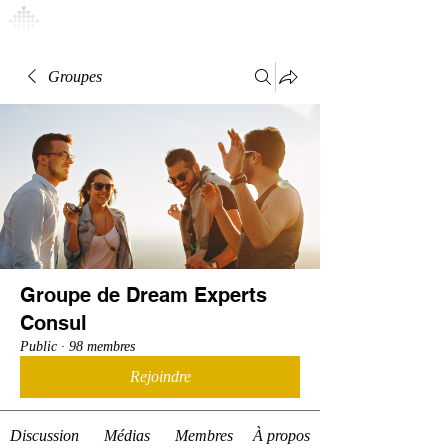
Connexion
Groupes
Groupe de Dream Experts
Consul
Public
·
98 membres
Rejoindre
Discussion
Médias
Membres
À propos