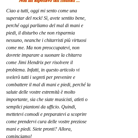
Ciao a tutti, oggi mi sento come una 
superstar del rock! Sì, avete sentito bene, 
perché oggi parliamo del mal di mani e 
piedi, il disturbo che non risparmia 
nessuno, neanche i chitarristi più virtuosi 
come me. Ma non preoccupatevi, non 
dovrete imparare a suonare la chitarra 
come Jimi Hendrix per risolvere il 
problema. Infatti, in questo articolo vi 
svelerò tutti i segreti per prevenire e 
combattere il mal di mani e piedi, perché la 
salute delle vostre estremità è molto 
importante, sia che siate musicisti, atleti o 
semplici piantoni da ufficio. Quindi, 
mettetevi comodi e preparatevi a scoprire 
come prendervi cura delle vostre preziose 
mani e piedi. Siete pronti? Allora, 
cominciamo!