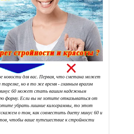
ве новости для вас. Первая, что сметана может 
арелке, но в то же время - главным врагом 
 минус 60 может стать вашим надежным 
ую форму. Если вы не хотите отказываться от 
хотите убрать лишние килограммы, то этот 
сскажем о том, как совместить диету минус 60 и 
етов, чтобы ваше путешествие к стройности 