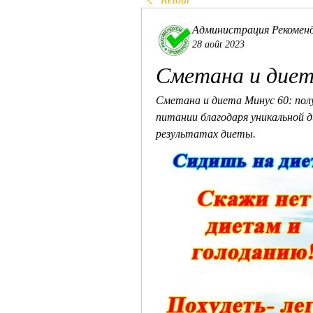
Администрация Рекомен
28 août 2023
Сметана и диет
Сметана и диета Минус 60: полу
питании благодаря уникальной д
результатах диеты.