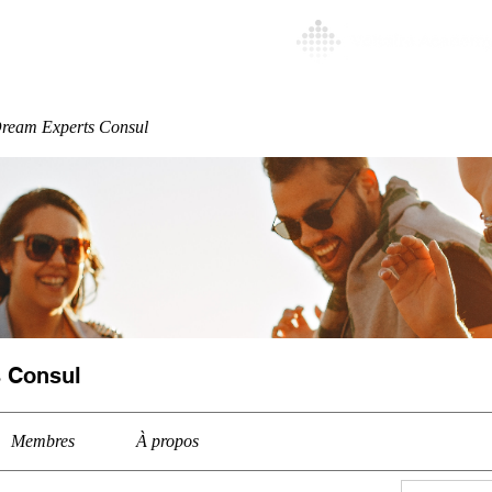
Special
More
ream Experts Consul
 Consul
Membres
À propos