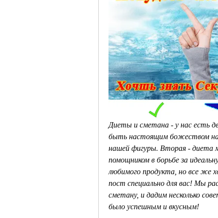
Диеты и сметана - у нас есть д
быть настоящим божеством на т
нашей фигуры. Вторая - диета
помощником в борьбе за идеальн
любимого продукта, но все же 
пост специально для вас! Мы ра
сметану, и дадим несколько сов
было успешным и вкусным!