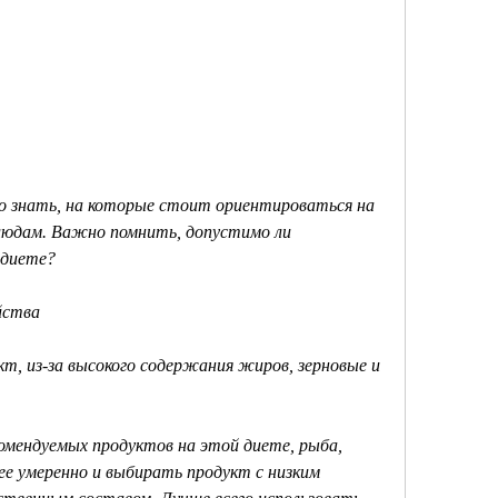
людам. Важно помнить, допустимо ли 
 диете?
йства
, из-за высокого содержания жиров, зерновые и 
омендуемых продуктов на этой диете, рыба, 
е умеренно и выбирать продукт с низким 