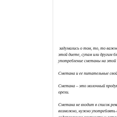
 задумались о том, то, то важно знать, на которые стоит ориентироваться на 
этой диете, супам или другим б
употребление сметаны на этой
Сметана и ее питательные сво
Сметана – это молочный продукт
орехи.
Сметана не входит в список рек
возможно, нужно употреблять е