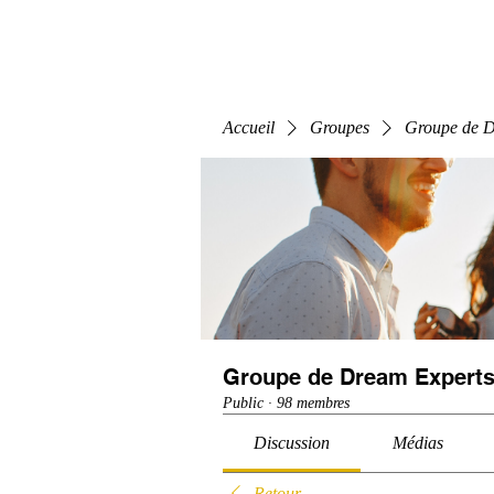
Home
E-Learning
Webinaire
Classe
Accueil
Groupes
Groupe de D
Groupe de Dream Experts
Public
·
98 membres
Discussion
Médias
Retour