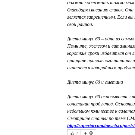
должна содержать только молоко
благодаря скисанию сливок. Она 
является запрещенным. Если вы
свой рацион.
Диета минус 60 – одна из самых
Помните, железом и витаминами
короткие сроки избавиться от л
принципе правильного питания и
считается калорийным продукт
Диета минус 60 и сметана
Диета минус 60 основывается на
сочетании продуктов. Основным
небольшом количестве к салата
Смотрите статьи по теме С
http://superiorcam.tmweb.ru/posts
0