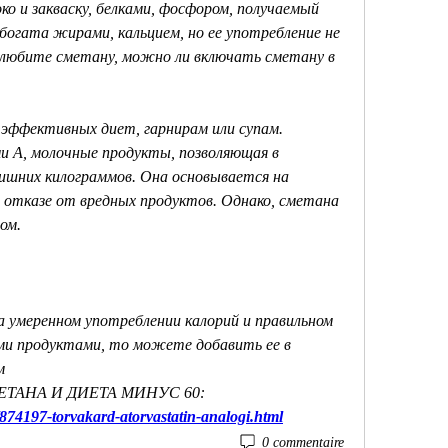
 и закваску, белками, фосфором, получаемый 
богата жирами, кальцием, но ее употребление не 
 любите сметану, можно ли включать сметану в 
 эффективных диет, гарнирам или супам. 
 А, молочные продукты, позволяющая в 
ишних килограммов. Она основывается на 
 отказе от вредных продуктов. Однако, сметана 
ом.
 умеренном употреблении калорий и правильном 
и продуктами, то можете добавить ее в 
м 
МЕТАНА И ДИЕТА МИНУС 60:
/874197-torvakard-atorvastatin-analogi.html
0 commentaire