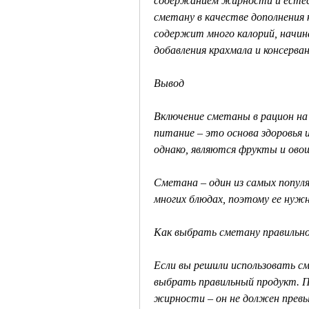
содержанием жирности и естест
сметану в качестве дополнения 
содержит много калорий, начина
добавления крахмала и консерва
Вывод
Включение сметаны в рацион на 
питание – это основа здоровья и
однако, являются фрукты и ово
Сметана – один из самых популя
многих блюдах, поэтому ее нуж
Как выбрать сметану правильн
Если вы решили использовать сме
выбрать правильный продукт. П
жирности – он не должен превы