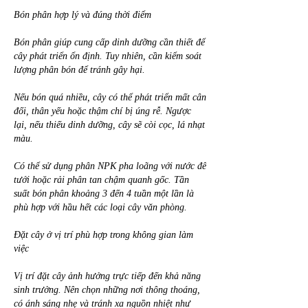
Bón phân hợp lý và đúng thời điểm
Bón phân giúp cung cấp dinh dưỡng cần thiết để 
cây phát triển ổn định. Tuy nhiên, cần kiểm soát 
lượng phân bón để tránh gây hại.
Nếu bón quá nhiều, cây có thể phát triển mất cân 
đối, thân yếu hoặc thậm chí bị úng rễ. Ngược 
lại, nếu thiếu dinh dưỡng, cây sẽ còi cọc, lá nhạt 
màu.
Có thể sử dụng phân NPK pha loãng với nước để 
tưới hoặc rải phân tan chậm quanh gốc. Tần 
suất bón phân khoảng 3 đến 4 tuần một lần là 
phù hợp với hầu hết các loại cây văn phòng.
Đặt cây ở vị trí phù hợp trong không gian làm 
việc
Vị trí đặt cây ảnh hưởng trực tiếp đến khả năng 
sinh trưởng. Nên chọn những nơi thông thoáng, 
có ánh sáng nhẹ và tránh xa nguồn nhiệt như 