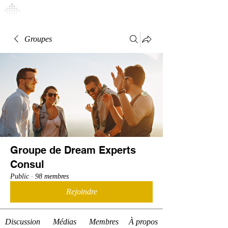
Connexion
Groupes
Groupe de Dream Experts
Consul
Public
·
98 membres
Rejoindre
Discussion
Médias
Membres
À propos