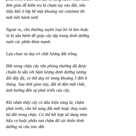
đơn giản để kiểm tra là chạm tay vào đất, nếu 
thấy khô ở lớp bề mặt khoảng vài centimet thì 
mới tiến hành tưới.
Ngoài ra, cần thường xuyên loại bỏ lá héo hoặc 
lá bị sâu bệnh để giúp cây tập trung dinh dưỡng 
nuôi các phần khỏe mạnh.
Lựa chọn và duy trì chất lượng đất trồng
Đất trong chậu cây văn phòng thường đã được 
chuẩn bị sẵn với hàm lượng dinh dưỡng tương 
đối đầy đủ, có thể duy trì trong khoảng 3 đến 6 
tháng. Sau thời gian này, đất sẽ dần mất chất, 
ảnh hưởng đến sự phát triển của cây.
Khi nhận thấy cây có dấu hiệu vàng lá, chậm 
phát triển, cần bổ sung đất mới hoặc thay toàn 
bộ đất trong chậu. Có thể kết hợp sử dụng mùn 
hữu cơ hoặc phân tan chậm để cải thiện dinh 
dưỡng và cấu trúc đất.