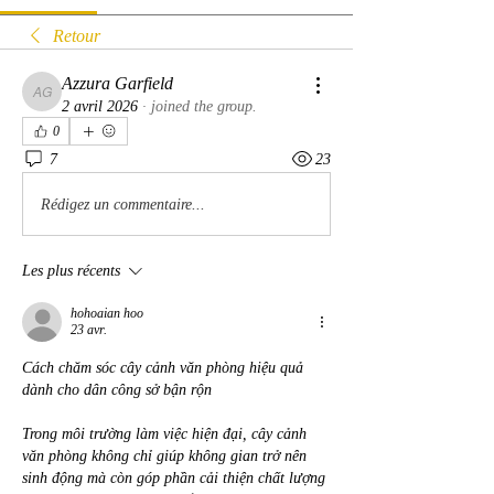
Retour
Azzura Garfield
Azzura Garfield
2 avril 2026
·
joined the group.
0
7
23
Rédigez un commentaire...
Les plus récents
hohoaian hoo
23 avr.
Cách chăm sóc cây cảnh văn phòng hiệu quả 
dành cho dân công sở bận rộn
Trong môi trường làm việc hiện đại, cây cảnh 
văn phòng không chỉ giúp không gian trở nên 
sinh động mà còn góp phần cải thiện chất lượng 