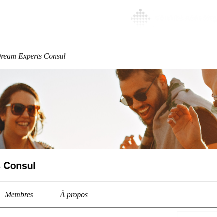
Special
More
ream Experts Consul
 Consul
Membres
À propos