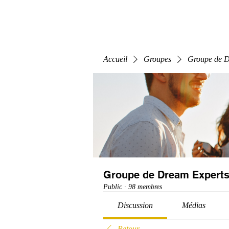
Home
E-Learning
Webinaire
Classe
Accueil
Groupes
Groupe de D
Groupe de Dream Experts
Public
·
98 membres
Discussion
Médias
Retour