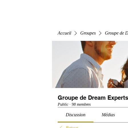
Home
E-Learning
Webinaire
Classe
Accueil
Groupes
Groupe de D
Groupe de Dream Experts
Public
·
98 membres
Discussion
Médias
Retour