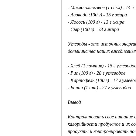
- Масло оливковое (1 ст.л) - 14 
- Авокадо (100 г) - 15 г жира
- Лосось (100 г) - 13 г жира
- Сыр (100 г) - 33 г жира
Углеводы - это источник энерги
большинства наших ежедневных
- Хлеб (1 ломтик) - 15 г углеводо
- Рис (100 г) - 28 г углеводов
- Картофель (100 г) - 17 г углево
- Банан (1 шт) - 27 г углеводов
Вывод
Контролировать свое питание оч
калорийности продуктов и их со
продукты и контролировать потр