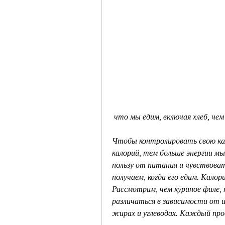
 что мы едим, включая хлеб, че
Чтобы контролировать свою ка
калорий, тем больше энергии м
пользу от питания и чувствовать
получаем, когда его едим. Калор
Рассмотрим, чем куриное филе, 
различаться в зависимости от и
жирах и углеводах. Каждый пр