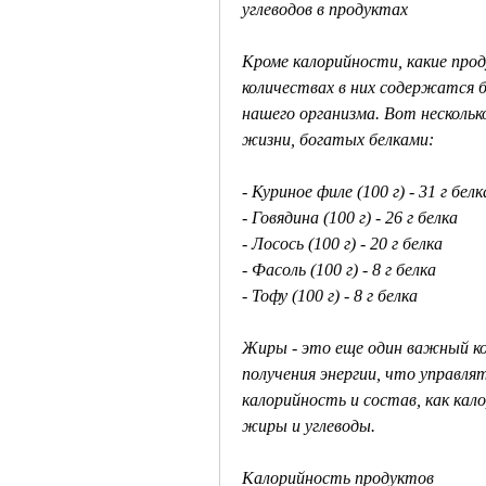
углеводов в продуктах
Кроме калорийности, какие прод
количествах в них содержатся б
нашего организма. Вот несколько
жизни, богатых белками:
- Куриное филе (100 г) - 31 г белк
- Говядина (100 г) - 26 г белка
- Лосось (100 г) - 20 г белка
- Фасоль (100 г) - 8 г белка
- Тофу (100 г) - 8 г белка
Жиры - это еще один важный ко
получения энергии, что управля
калорийность и состав, как кало
жиры и углеводы.
Калорийность продуктов