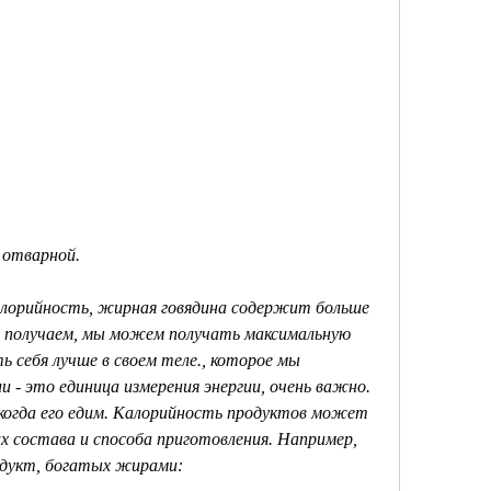
м отварной.
лорийность, жирная говядина содержит больше 
ы получаем, мы можем получать максимальную 
 себя лучше в своем теле., которое мы 
ии - это единица измерения энергии, очень важно. 
когда его едим. Калорийность продуктов может 
х состава и способа приготовления. Например, 
одукт, богатых жирами: