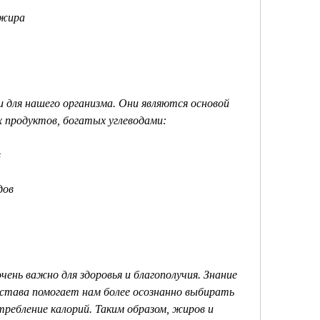
г жира
и для нашего организма. Они являются основой 
 продуктов, богатых углеводами:
в
дов
ень важно для здоровья и благополучия. Знание 
става помогает нам более осознанно выбирать 
ебление калорий. Таким образом, жиров и 