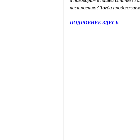
и поговорим в нашей статье! Го
настроению? Тогда продолжаем
ПОДРОБНЕЕ ЗДЕСЬ