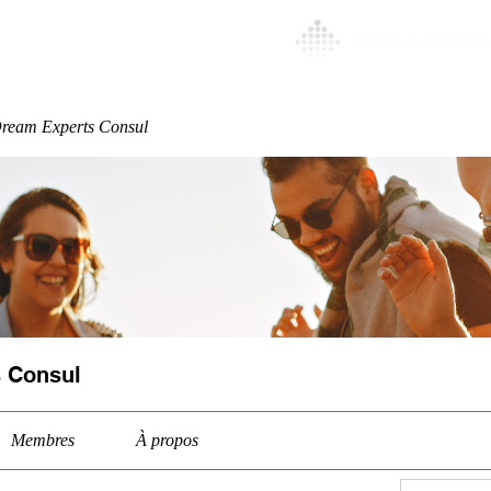
Special
More
ream Experts Consul
 Consul
Membres
À propos