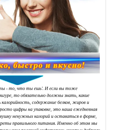
'ты - то, что ты ешь'. И если вы тоже 
фигуре, то обязательно должны знать, какие 
калорийность, содержание белков, жиров и 
 просто цифры на упаковке, это наша ежедневная 
вушку ненужных калорий и оставаться в форме, 
креты правильного питания. Именно об этом мы 