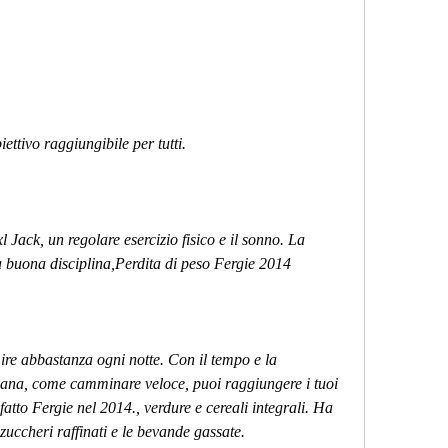
iettivo raggiungibile per tutti.
l Jack, un regolare esercizio fisico e il sonno. La 
 buona disciplina,Perdita di peso Fergie 2014
ire abbastanza ogni notte. Con il tempo e la 
cana, come camminare veloce, puoi raggiungere i tuoi 
fatto Fergie nel 2014., verdure e cereali integrali. Ha 
uccheri raffinati e le bevande gassate.