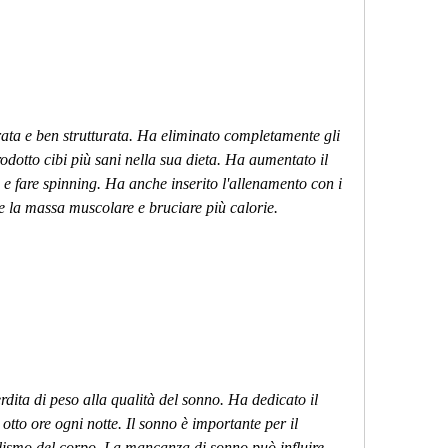
rata e ben strutturata. Ha eliminato completamente gli 
odotto cibi più sani nella sua dieta. Ha aumentato il 
 e fare spinning. Ha anche inserito l'allenamento con i 
e la massa muscolare e bruciare più calorie.
rdita di peso alla qualità del sonno. Ha dedicato il 
tto ore ogni notte. Il sonno è importante per il 
lismo del corpo. La mancanza di sonno può influire 