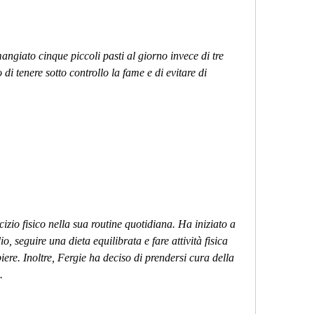
ngiato cinque piccoli pasti al giorno invece di tre 
i tenere sotto controllo la fame e di evitare di 
izio fisico nella sua routine quotidiana. Ha iniziato a 
 seguire una dieta equilibrata e fare attività fisica 
ere. Inoltre, Fergie ha deciso di prendersi cura della 
.