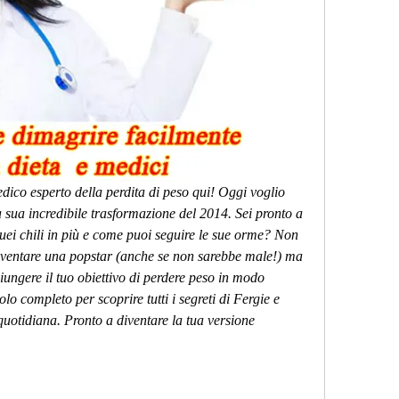
edico esperto della perdita di peso qui! Oggi voglio 
 sua incredibile trasformazione del 2014. Sei pronto a 
uei chili in più e come puoi seguire le sue orme? Non 
diventare una popstar (anche se non sarebbe male!) ma 
giungere il tuo obiettivo di perdere peso in modo 
olo completo per scoprire tutti i segreti di Fergie e 
quotidiana. Pronto a diventare la tua versione 