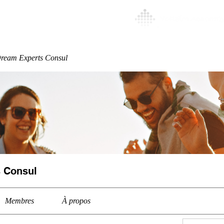
Special
More
ream Experts Consul
 Consul
Membres
À propos