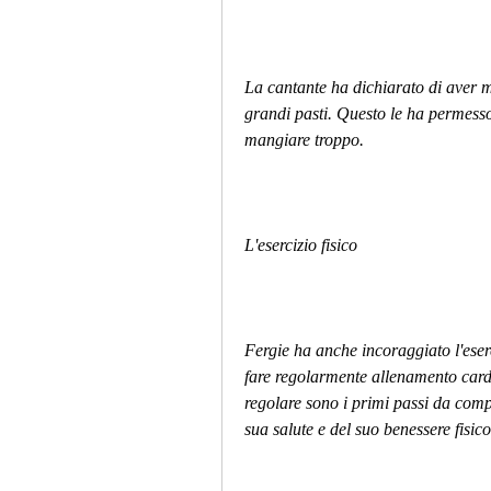
La cantante ha dichiarato di aver ma
grandi pasti. Questo le ha permesso d
mangiare troppo.
L'esercizio fisico
Fergie ha anche incoraggiato l'eserc
fare regolarmente allenamento cardio,
regolare sono i primi passi da compi
sua salute e del suo benessere fisico