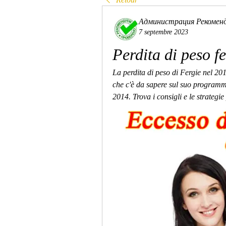
Администрация Рекомен
7 septembre 2023
Perdita di peso f
La perdita di peso di Fergie nel 201
che c'è da sapere sul suo programma
2014. Trova i consigli e le strategie