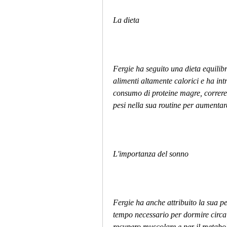
La dieta
Fergie ha seguito una dieta equilib
alimenti altamente calorici e ha intr
consumo di proteine ​​magre, correre
pesi nella sua routine per aumentar
L'importanza del sonno
Fergie ha anche attribuito la sua pe
tempo necessario per dormire circa o
recupero muscolare e per il metabo