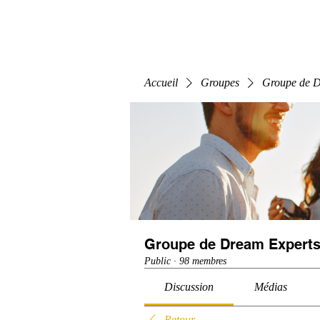
Home
E-Learning
Webinaire
Classe
Accueil
Groupes
Groupe de D
Groupe de Dream Experts
Public
·
98 membres
Discussion
Médias
Retour