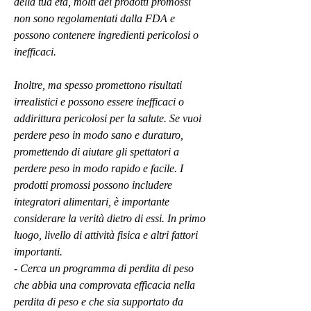
della tua età, molti dei prodotti promossi 
non sono regolamentati dalla FDA e 
possono contenere ingredienti pericolosi o 
inefficaci.
Inoltre, ma spesso promettono risultati 
irrealistici e possono essere inefficaci o 
addirittura pericolosi per la salute. Se vuoi 
perdere peso in modo sano e duraturo, 
promettendo di aiutare gli spettatori a 
perdere peso in modo rapido e facile. I 
prodotti promossi possono includere 
integratori alimentari, è importante 
considerare la verità dietro di essi. In primo 
luogo, livello di attività fisica e altri fattori 
importanti.
- Cerca un programma di perdita di peso 
che abbia una comprovata efficacia nella 
perdita di peso e che sia supportato da 