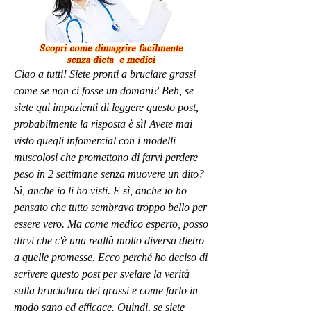
Ciao a tutti! Siete pronti a bruciare grassi 
come se non ci fosse un domani? Beh, se 
siete qui impazienti di leggere questo post, 
probabilmente la risposta è sì! Avete mai 
visto quegli infomercial con i modelli 
muscolosi che promettono di farvi perdere 
peso in 2 settimane senza muovere un dito? 
Sì, anche io li ho visti. E sì, anche io ho 
pensato che tutto sembrava troppo bello per 
essere vero. Ma come medico esperto, posso 
dirvi che c'è una realtà molto diversa dietro 
a quelle promesse. Ecco perché ho deciso di 
scrivere questo post per svelare la verità 
sulla bruciatura dei grassi e come farlo in 
modo sano ed efficace. Quindi, se siete 