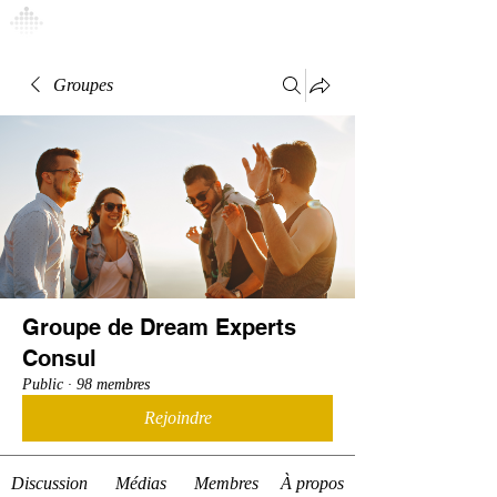
Connexion
Groupes
Groupe de Dream Experts
Consul
Public
·
98 membres
Rejoindre
Discussion
Médias
Membres
À propos