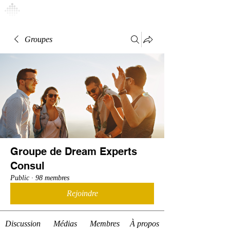
Connexion
Groupes
Groupe de Dream Experts
Consul
Public
·
98 membres
Rejoindre
Discussion
Médias
Membres
À propos