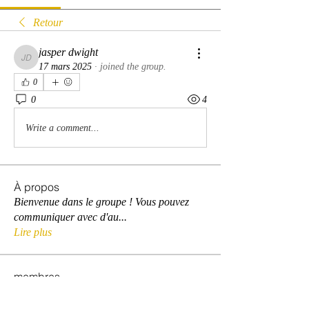
Retour
jasper dwight
jasper dwight
17 mars 2025
·
joined the group.
0
0
4
Write a comment...
À propos
Bienvenue dans le groupe ! Vous pouvez
communiquer avec d'au
...
Lire plus
membres
David Warner
S'abonner
David Warner