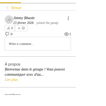
Retour
Jimmy Bhasin
Jimmy Bhasin
23 février 2026
·
joined the group.
0
0
1
Write a comment...
À propos
Bienvenue dans le groupe ! Vous pouvez
communiquer avec d'au
...
Lire plus
membres
David Warner
S'abonner
David Warner