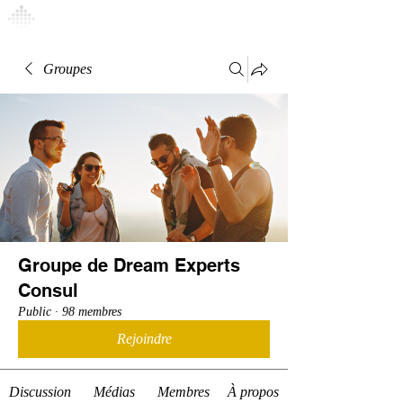
Connexion
Groupes
Groupe de Dream Experts
Consul
Public
·
98 membres
Rejoindre
Discussion
Médias
Membres
À propos