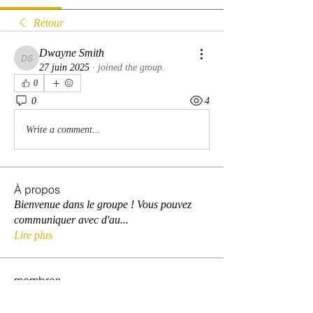
Retour
Dwayne Smith
Dwayne Smith
27 juin 2025
·
joined the group.
0
0
4
Write a comment...
À propos
Bienvenue dans le groupe ! Vous pouvez
communiquer avec d'au
...
Lire plus
membres
David Warner
S'abonner
David Warner