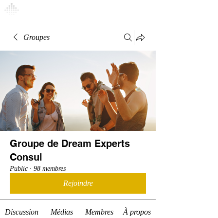
Connexion
Groupes
Groupe de Dream Experts
Consul
Public
·
98 membres
Rejoindre
Discussion
Médias
Membres
À propos