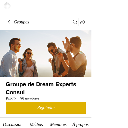
Connexion
Groupes
Groupe de Dream Experts
Consul
Public
·
98 membres
Rejoindre
Discussion
Médias
Membres
À propos