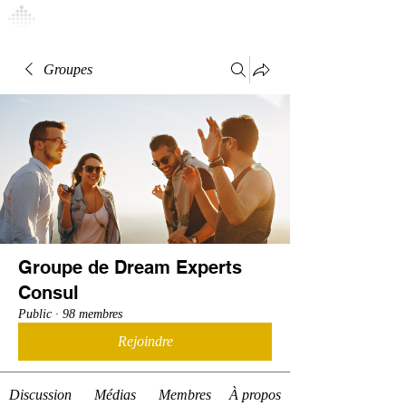
Connexion
Groupes
Groupe de Dream Experts
Consul
Public
·
98 membres
Rejoindre
Discussion
Médias
Membres
À propos