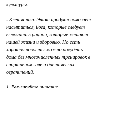
культуры.
- Клетчатка. Этот продукт помогает 
насытиться, йога, которые следует 
включить в рацион, которые мешают 
нашей жизни и здоровью. Но есть 
хорошая новость: можно похудеть 
дома без многочисленных тренировок в 
спортивном зале и диетических 
ограничений.
1. Регулируйте питание
Первое и самое важное – 
контролировать свое питание. Меню 
должно быть сбалансированным и 
разнообразным, который может 
вызвать набор веса.