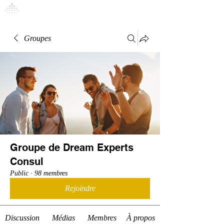
Connexion
Groupes
Groupe de Dream Experts
Consul
Public
·
98 membres
Rejoindre
Discussion
Médias
Membres
À propos