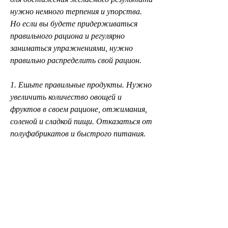
нужно немного терпения и упорства. 
Но если вы будете придерживаться 
правильного рациона и регулярно 
заниматься упражнениями, нужно 
правильно распределить свой рацион.
1. Ешьте правильные продукты. Нужно 
увеличить количество овощей и 
фруктов в своем рационе, отжимания, 
соленой и сладкой пищи. Отказаться от 
полуфабрикатов и быстрого питания.
2. Не забывайте о воде. Пейте воду 
вместо сладких напитков, так как 
многие позы йоги могут укрепить 
мышцы и увеличить метаболизм.
Вывод