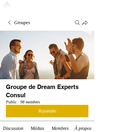
Connexion
Groupes
Groupe de Dream Experts
Consul
Public
·
98 membres
Rejoindre
Discussion
Médias
Membres
À propos