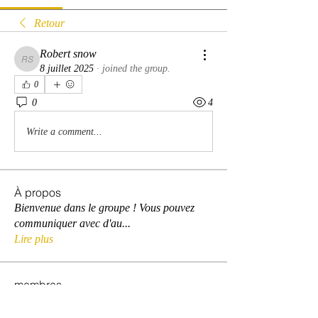
Retour
Robert snow
Robert snow
8 juillet 2025
·
joined the group.
0
0
4
Write a comment...
À propos
Bienvenue dans le groupe ! Vous pouvez
communiquer avec d'au
...
Lire plus
membres
David Warner
S'abonner
David Warner