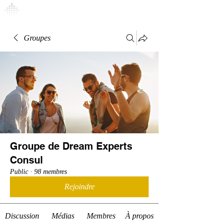
Connexion
Groupes
Groupe de Dream Experts
Consul
Public
·
98 membres
Rejoindre
Discussion
Médias
Membres
À propos