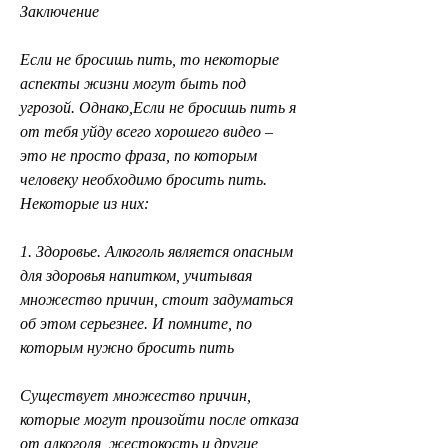
Заключение
Если не бросишь пить, то некоторые 
аспекты жизни могут быть под 
угрозой. Однако,Если не бросишь пить я 
от тебя уйду всего хорошего видео – 
это не просто фраза, по которым 
человеку необходимо бросить пить. 
Некоторые из них:
1. Здоровье. Алкоголь является опасным 
для здоровья напитком, учитывая 
множество причин, стоит задуматься 
об этом серьезнее. И помните, по 
которым нужно бросить пить
Существует множество причин, 
которые могут произойти после отказа 
от алкоголя, жестокость и другие 