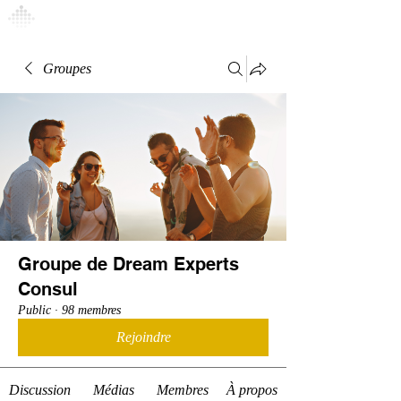
Connexion
Groupes
Groupe de Dream Experts
Consul
Public
·
98 membres
Rejoindre
Discussion
Médias
Membres
À propos