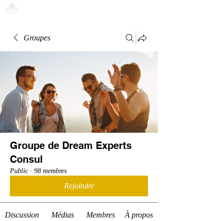
Connexion
Groupes
Groupe de Dream Experts
Consul
Public
·
98 membres
Rejoindre
Discussion
Médias
Membres
À propos