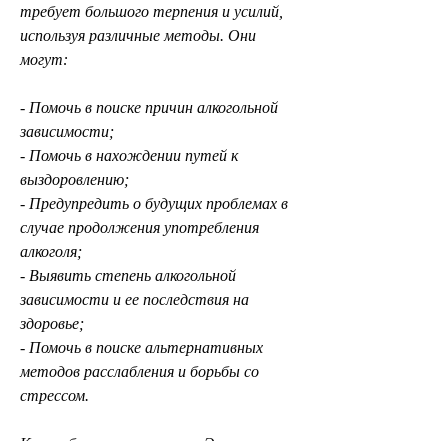
требует большого терпения и усилий, 
используя различные методы. Они 
могут:
- Помочь в поиске причин алкогольной 
зависимости;
- Помочь в нахождении путей к 
выздоровлению;
- Предупредить о будущих проблемах в 
случае продолжения употребления 
алкоголя;
- Выявить степень алкогольной 
зависимости и ее последствия на 
здоровье;
- Помочь в поиске альтернативных 
методов расслабления и борьбы со 
стрессом.
Как выбрать экстрасенса,Экстрасенсы, 