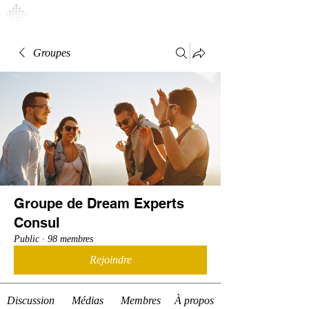
Connexion
Groupes
Groupe de Dream Experts
Consul
Public
·
98 membres
Rejoindre
Discussion
Médias
Membres
À propos