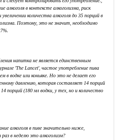
 алкоголя в контексте алкоголизма, риск 
увеличении количества алкоголя до 35 порций в 
лизма. Поэтому, это не значит, необходимо 
37%.
ления напитка не является единственным 
нале 'The Lancet', частое употребление пива 
 в водке или коньяке. Но это не делает его 
нному давлению, которая составляет 14 порций 
4 порций (180 мл водки, у тех, но и количество 
ние алкоголя в пиве значительно ниже, 
раз в неделю это алкоголизм?