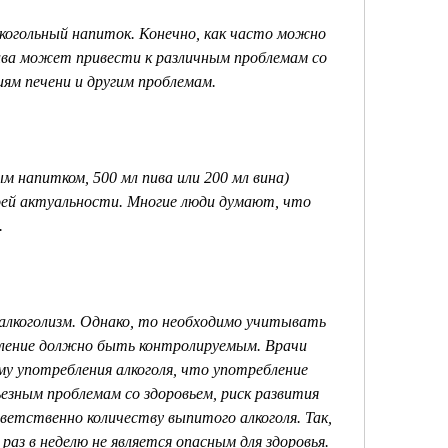
лкогольный напиток. Конечно, как часто можно 
ива может привести к различным проблемам со 
иям печени и другим проблемам.
ым напитком, 500 мл пива или 200 мл вина) 
воей актуальности. Многие люди думают, что 
.
 алкоголизм. Однако, то необходимо учитывать 
бление должно быть контролируемым. Врачи 
у употребления алкоголя, что употребление 
езным проблемам со здоровьем, риск развития 
ветственно количеству выпитого алкоголя. Так, 
раз в неделю не является опасным для здоровья. 