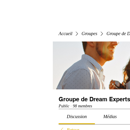
Home
E-Learning
Webinaire
Classe
Accueil
Groupes
Groupe de D
Groupe de Dream Experts
Public
·
98 membres
Discussion
Médias
Retour