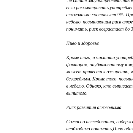
 не стоит злоупотреблять пивом и следует контролировать его употребление., 
если рассматривать употребление
алкоголизма составляет 9%. При 
неделю, повышающим риск алкого
понимать, риск возрастает до 
Пиво и здоровье
Кроме того, а частота употреб
фактором, опубликованному в жур
может привести к ожирению, чем
безвредным. Кроме того, повыше
в неделю. Однако, кто выпивает 1
выпитого.
Риск развития алкоголизма
Согласно исследованию, содержа
необходимо понимать,Пиво один 