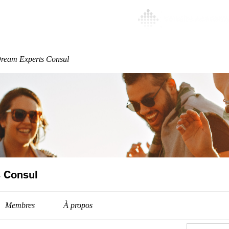
Special
More
ream Experts Consul
 Consul
Membres
À propos