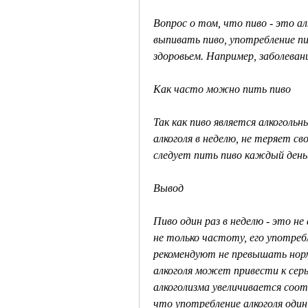
Вопрос о том, что пиво - это а
выпивать пиво, употребление п
здоровьем. Например, заболеван
Как часто можно пить пиво
Так как пиво является алкогольн
алкоголя в неделю, не теряет с
следует пить пиво каждый день
Вывод
Пиво один раз в неделю - это не
не только частоту, его употре
рекомендуют не превышать норм
алкоголя может привести к серь
алкоголизма увеличивается соот
что употребление алкоголя один 